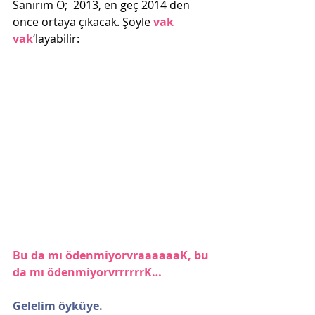
Sanırım O;  2013, en geç 2014 den 
önce ortaya çıkacak. Şöyle 
vak 
vak
‘layabilir: 
Bu da mı ödenmiyorvraaaaaaK, bu 
da mı ödenmiyorvrrrrrrK…
Gelelim öyküye.