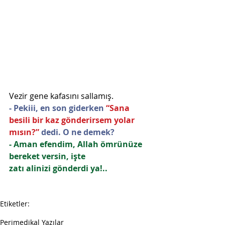
Vezir gene kafasını sallamış.
- Pekiii, en son giderken
 “Sana 
besili bir kaz gönderirsem yolar 
mısın?” 
dedi. O ne demek?
- Aman efendim, Allah ömrünüze 
bereket versin, işte 
zatı alinizi gönderdi ya!..
Etiketler:
kanıtlar
Perimedikal Yazılar