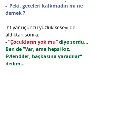
-  Peki, geceleri kalkmadın mı ne 
demek ?
İhtiyar üçüncü yüzlük keseyi de 
aldıktan sonra:
- 
“Çocukların yok mu” 
diye sordu… 
Ben de ”Var, ama hepsi kız. 
Evlendiler, başkasına yaradılar” 
dedim…