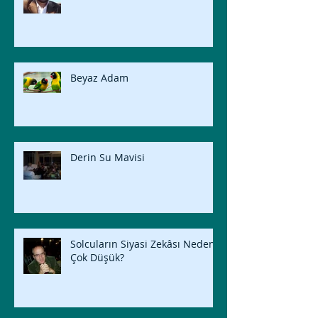
Beyaz Adam
Derin Su Mavisi
Solcuların Siyasi Zekâsı Neden
Çok Düşük?