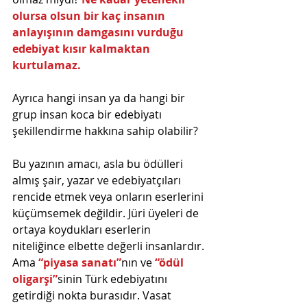
olursa olsun bir kaç insanın 
anlayışının damgasını vurduğu 
edebiyat kısır kalmaktan 
kurtulamaz.
Ayrıca hangi insan ya da hangi bir 
grup insan koca bir edebiyatı 
şekillendirme hakkına sahip olabilir?
Bu yazının amacı, asla bu ödülleri 
almış şair, yazar ve edebiyatçıları 
rencide etmek veya onların eserlerini 
küçümsemek değildir. Jüri üyeleri de 
ortaya koydukları eserlerin 
niteliğince elbette değerli insanlardır. 
Ama 
“piyasa sanatı”
nın ve
 “ödül 
oligarşi”
sinin Türk edebiyatını 
getirdiği nokta burasıdır. Vasat 