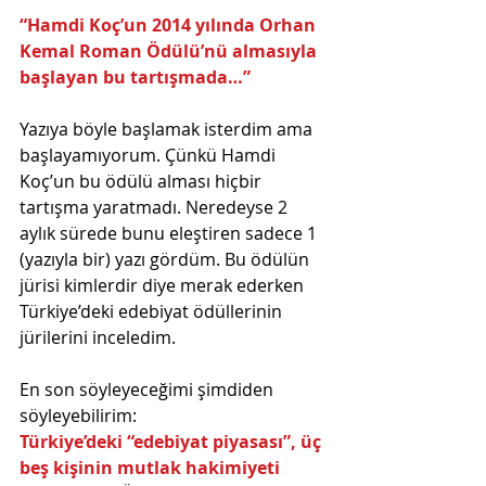
“Hamdi Koç’un 2014 yılında Orhan 
Kemal Roman Ödülü’nü almasıyla 
başlayan bu tartışmada…”
Yazıya böyle başlamak isterdim ama 
başlayamıyorum. Çünkü Hamdi 
Koç’un bu ödülü alması hiçbir 
tartışma yaratmadı. Neredeyse 2 
aylık sürede bunu eleştiren sadece 1 
(yazıyla bir) yazı gördüm. Bu ödülün 
jürisi kimlerdir diye merak ederken 
Türkiye’deki edebiyat ödüllerinin 
jürilerini inceledim.
En son söyleyeceğimi şimdiden 
söyleyebilirim:
Türkiye’deki “edebiyat piyasası”, üç 
beş kişinin mutlak hakimiyeti 