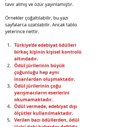
tavır almış ve özür yayınlamıştır.
Örnekler çoğaltılabilir, bu yazı 
sayfalarca uzatılabilir. Ancak tablo 
yeterince nettir.
Türkiye’de edebiyat ödülleri 
birkaç kişinin kişisel kontrolü 
altındadır.
Ödül jürilerinin büyük 
çoğunluğu hep aynı 
insanlardan oluşmaktadır.
Ödül jürilerinin çoğu 
yarışmacıların eserlerini 
okumamaktadır.
Ödül vermede, edebiyat dışı 
ölçütler kullanılmaktadır.
Verilen bazı ödüllerden, ödül 
jürisi dahi haberdar değildir.