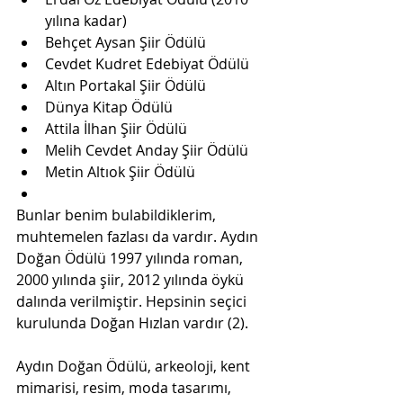
yılına kadar)  
Behçet Aysan Şiir Ödülü  
Cevdet Kudret Edebiyat Ödülü  
Altın Portakal Şiir Ödülü  
Dünya Kitap Ödülü  
Attila İlhan Şiir Ödülü  
Melih Cevdet Anday Şiir Ödülü  
Metin Altıok Şiir Ödülü  
Bunlar benim bulabildiklerim, 
muhtemelen fazlası da vardır. Aydın 
Doğan Ödülü 1997 yılında roman, 
2000 yılında şiir, 2012 yılında öykü 
dalında verilmiştir. Hepsinin seçici 
kurulunda Doğan Hızlan vardır (2).
Aydın Doğan Ödülü, arkeoloji, kent 
mimarisi, resim, moda tasarımı, 