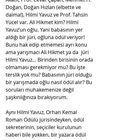
Doğan, Doğan Hızlan (elbette ve 
daima!), Hilmi Yavuz ve Prof. Tahsin 
Yücel var. Ali Hikmet kim? Hilmi 
Yavuz’un oğlu. Yani babasının yer 
aldığı bir jüri, oğluna ödül veriyor! 
Bunu hak edip etmemesi ayrı konu 
ama yarışmacı Ali Hikmet ya da  jüri 
Hilmi Yavuz… Birinden birisinin orada 
olmaması gerekmiyor mu? Bu işte 
terslik yok mu? Babasının jüri olduğu 
bir yarışmada oğlu nasıl ödül alır? Bu 
soruları muhakemenize değil 
şaşkınlığınıza bırakıyorum.
Aynı Hilmi Yavuz, Orhan Kemal 
Roman Ödülü jürisindeyken, ödül 
sekreterinin, seçiciler kurulunun 
haberi bile yokken, bir yazara ödül 