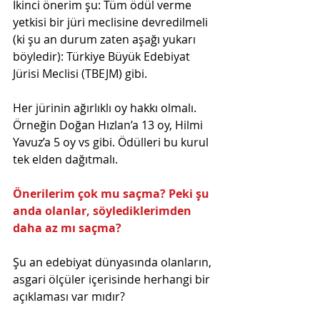
İkinci önerim şu: Tüm ödül verme 
yetkisi bir jüri meclisine devredilmeli 
(ki şu an durum zaten aşağı yukarı 
böyledir): Türkiye Büyük Edebiyat 
Jürisi Meclisi (TBEJM) gibi.
Her jürinin ağırlıklı oy hakkı olmalı. 
Örneğin Doğan Hızlan’a 13 oy, Hilmi 
Yavuz’a 5 oy vs gibi. Ödülleri bu kurul 
tek elden dağıtmalı.
Önerilerim çok mu saçma? Peki şu 
anda olanlar, söylediklerimden 
daha az mı saçma?
Şu an edebiyat dünyasında olanların, 
asgari ölçüler içerisinde herhangi bir 
açıklaması var mıdır?