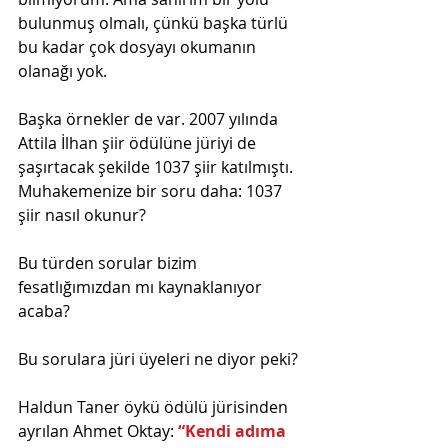
bulunmuş olmalı, çünkü başka türlü 
bu kadar çok dosyayı okumanın 
olanağı yok.
Başka örnekler de var. 2007 yılında 
Attila İlhan şiir ödülüne jüriyi de 
şaşırtacak şekilde 1037 şiir katılmıştı. 
Muhakemenize bir soru daha: 1037 
şiir nasıl okunur?
Bu türden sorular bizim 
fesatlığımızdan mı kaynaklanıyor 
acaba?
Bu sorulara jüri üyeleri ne diyor peki?
Haldun Taner öykü ödülü jürisinden 
ayrılan Ahmet Oktay: 
“Kendi adıma 