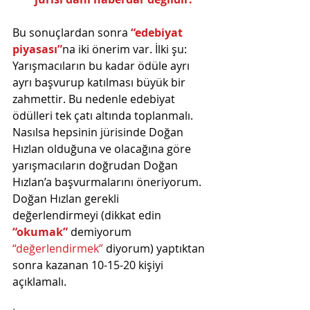
Bu sonuçlardan sonra 
“edebiyat 
piyasası”
na iki önerim var. İlki şu:
Yarışmacıların bu kadar ödüle ayrı 
ayrı başvurup katılması büyük bir 
zahmettir. Bu nedenle edebiyat 
ödülleri tek çatı altında toplanmalı. 
Nasılsa hepsinin jürisinde Doğan 
Hızlan olduğuna ve olacağına göre 
yarışmacıların doğrudan Doğan 
Hızlan’a başvurmalarını öneriyorum. 
Doğan Hızlan gerekli 
değerlendirmeyi (dikkat edin 
“okumak” 
demiyorum 
“değerlendirmek”
 diyorum) yaptıktan 
sonra kazanan 10-15-20 kişiyi 
açıklamalı.