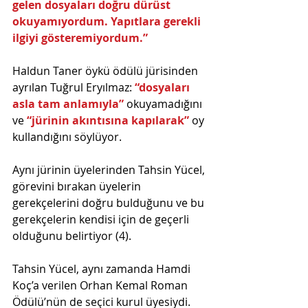
gelen dosyaları doğru dürüst 
okuyamıyordum. Yapıtlara gerekli 
ilgiyi gösteremiyordum.”
Haldun Taner öykü ödülü jürisinden 
ayrılan Tuğrul Eryılmaz: 
“dosyaları 
asla tam anlamıyla” 
okuyamadığını 
ve
 “jürinin akıntısına kapılarak” 
oy 
kullandığını söylüyor.
Aynı jürinin üyelerinden Tahsin Yücel, 
görevini bırakan üyelerin 
gerekçelerini doğru bulduğunu ve bu 
gerekçelerin kendisi için de geçerli 
olduğunu belirtiyor (4).
Tahsin Yücel, aynı zamanda Hamdi 
Koç’a verilen Orhan Kemal Roman 
Ödülü’nün de seçici kurul üyesiydi.