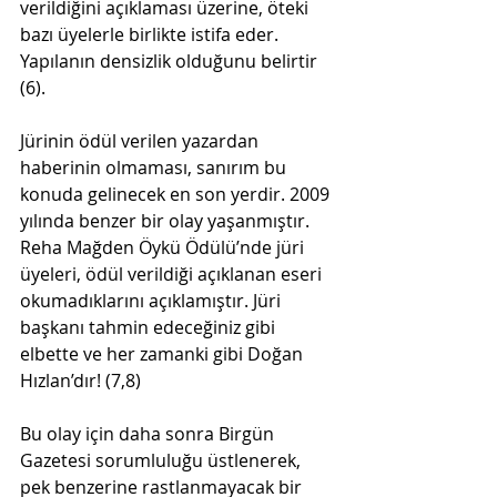
verildiğini açıklaması üzerine, öteki 
bazı üyelerle birlikte istifa eder. 
Yapılanın densizlik olduğunu belirtir 
(6).
Jürinin ödül verilen yazardan 
haberinin olmaması, sanırım bu 
konuda gelinecek en son yerdir. 2009 
yılında benzer bir olay yaşanmıştır. 
Reha Mağden Öykü Ödülü’nde jüri 
üyeleri, ödül verildiği açıklanan eseri 
okumadıklarını açıklamıştır. Jüri 
başkanı tahmin edeceğiniz gibi 
elbette ve her zamanki gibi Doğan 
Hızlan’dır! (7,8)
Bu olay için daha sonra Birgün 
Gazetesi sorumluluğu üstlenerek, 
pek benzerine rastlanmayacak bir 