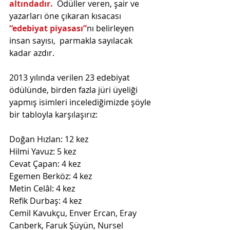
altındadır.  
Ödüller veren, şair ve 
yazarları öne çıkaran kısacası 
“edebiyat piyasası”
nı belirleyen 
insan sayısı,  parmakla sayılacak 
kadar azdır.
2013 yılında verilen 23 edebiyat 
ödülünde, birden fazla jüri üyeliği 
yapmış isimleri incelediğimizde şöyle 
bir tabloyla karşılaşırız:
Doğan Hızlan: 12 kez
Hilmi Yavuz: 5 kez
Cevat Çapan: 4 kez
Egemen Berköz: 4 kez
Metin Celâl: 4 kez
Refik Durbaş: 4 kez
Cemil Kavukçu, Enver Ercan, Eray 
Canberk, Faruk Şüyün, Nursel 