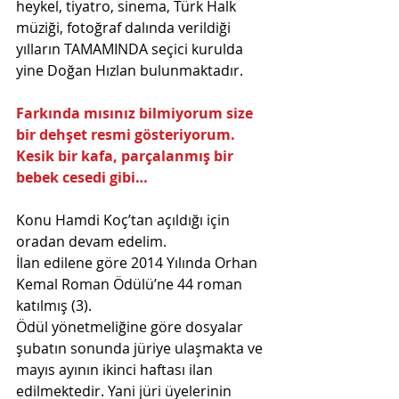
heykel, tiyatro, sinema, Türk Halk 
müziği, fotoğraf dalında verildiği 
yılların TAMAMINDA seçici kurulda 
yine Doğan Hızlan bulunmaktadır.
Farkında mısınız bilmiyorum size 
bir dehşet resmi gösteriyorum. 
Kesik bir kafa, parçalanmış bir 
bebek cesedi gibi…
Konu Hamdi Koç’tan açıldığı için 
oradan devam edelim.
İlan edilene göre 2014 Yılında Orhan 
Kemal Roman Ödülü’ne 44 roman 
katılmış (3).
Ödül yönetmeliğine göre dosyalar 
şubatın sonunda jüriye ulaşmakta ve 
mayıs ayının ikinci haftası ilan 
edilmektedir. Yani jüri üyelerinin 