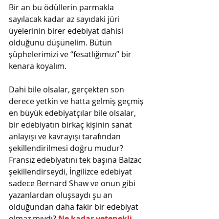
Bir an bu ödüllerin parmakla 
sayılacak kadar az sayıdaki jüri 
üyelerinin birer edebiyat dahisi 
olduğunu düşünelim. Bütün 
şüphelerimizi ve “fesatlığımızı” bir 
kenara koyalım.
Dahi bile olsalar, gerçekten son 
derece yetkin ve hatta gelmiş geçmiş 
en büyük edebiyatçılar bile olsalar, 
bir edebiyatın birkaç kişinin sanat 
anlayışı ve kavrayışı tarafından 
şekillendirilmesi doğru mudur? 
Fransız edebiyatını tek başına Balzac 
şekillendirseydi, İngilizce edebiyat 
sadece Bernard Shaw ve onun gibi 
yazanlardan oluşsaydı şu an 
olduğundan daha fakir bir edebiyat 
olmaz mıydı? 
Ne kadar yetenekli 