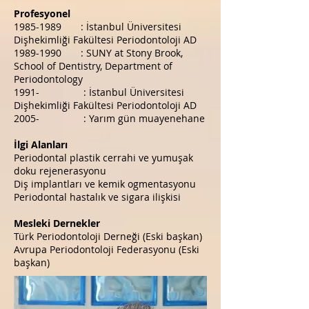
Profesyonel
1985-1989
: İstanbul Üniversitesi
Dişhekimliği Fakültesi Periodontoloji AD
1989-1990
: SUNY at Stony Brook,
School of Dentistry, Department of
Periodontology
1991- : İstanbul Üniversitesi
Dişhekimliği Fakültesi Periodontoloji AD
2005- : Yarım gün muayenehane
İlgi Alanları
Periodontal plastik cerrahi ve yumuşak
doku rejenerasyonu
Diş implantları ve kemik ogmentasyonu
Periodontal hastalık ve sigara ilişkisi
Mesleki Dernekler
Türk Periodontoloji Derneği (Eski başkan)
Avrupa Periodontoloji Federasyonu (Eski
başkan)