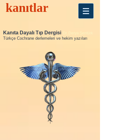
kanıtlar
Kanıta Dayalı Tıp Dergisi
Dr. Derya Şentürk
Türkçe Cochrane derlemeleri ve hekim yazıları