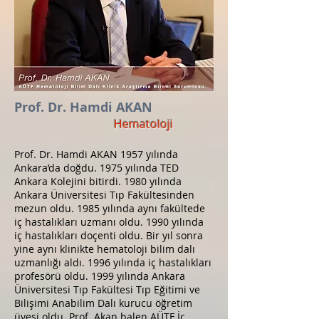
Prof. Dr. Hamdi AKAN
Hematoloji
Prof. Dr. Hamdi AKAN 1957 yılında
Ankara’da doğdu. 1975 yılında TED
Ankara Kolejini bitirdi. 1980 yılında
Ankara Üniversitesi Tıp Fakültesinden
mezun oldu. 1985 yılında aynı fakültede
iç hastalıkları uzmanı oldu. 1990 yılında
iç hastalıkları doçenti oldu. Bir yıl sonra
yine aynı klinikte hematoloji bilim dalı
uzmanlığı aldı. 1996 yılında iç hastalıkları
profesörü oldu. 1999 yılında Ankara
Üniversitesi Tıp Fakültesi Tıp Eğitimi ve
Bilişimi Anabilim Dalı kurucu öğretim
üyesi oldu. Prof. Akan halen AÜTF İç