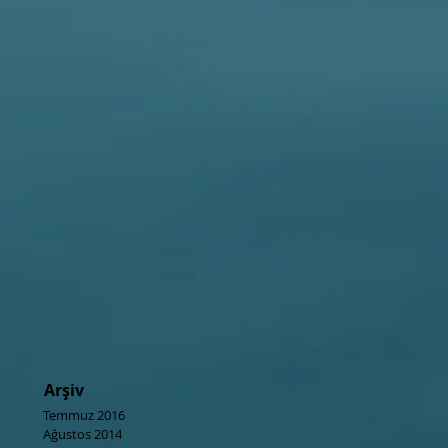
Arşiv
Temmuz 2016
Ağustos 2014