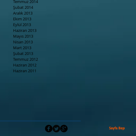
Temmuz 2014
Şubat 2014
Aralık 2013
Ekim 2013
Eylül 2013
Haziran 2013
Mayıs 2013
Nisan 2013
Mart 2013
Şubat 2013
Temmuz 2012
Haziran 2012
Haziran 2011
Sayfa Başı