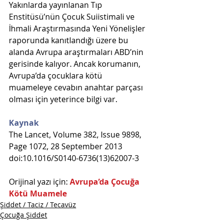
Yakınlarda yayınlanan Tıp 
Enstitüsü’nün Çocuk Suiistimali ve 
İhmali Araştırmasında Yeni Yönelişler 
raporunda kanıtlandığı üzere bu 
alanda Avrupa araştırmaları ABD’nin 
gerisinde kalıyor. Ancak korumanın, 
Avrupa’da çocuklara kötü 
muameleye cevabın anahtar parçası 
olması için yeterince bilgi var.
Kaynak
The Lancet, Volume 382, Issue 9898, 
Page 1072, 28 September 2013  
doi:10.1016/S0140-6736(13)62007-3
Orijinal yazı için: 
Avrupa’da Çocuğa 
Kötü Muamele
Şiddet / Taciz / Tecavüz
Çocuğa Şiddet