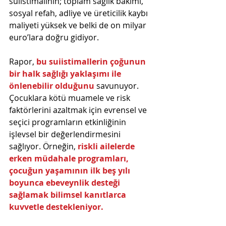
suiistimalinin; toplam sağlık bakımı, 
sosyal refah, adliye ve üreticilik kaybı 
maliyeti yüksek ve belki de on milyar 
euro’lara doğru gidiyor.
Rapor, 
bu suiistimallerin çoğunun 
bir halk sağlığı yaklaşımı ile 
önlenebilir olduğunu 
savunuyor. 
Çocuklara kötü muamele ve risk 
faktörlerini azaltmak için evrensel ve 
seçici programların etkinliğinin 
işlevsel bir değerlendirmesini 
sağlıyor. Örneğin, 
riskli ailelerde 
erken müdahale programları, 
çocuğun yaşamının ilk beş yılı 
boyunca ebeveynlik desteği 
sağlamak bilimsel kanıtlarca 
kuvvetle destekleniyor.