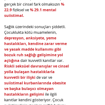
gerçek bir cinsel fark olmaksızın 
% 
22.9
 fiziksel ve 
% 29.1 mental 
suiistimal.
Sağlık üzerindeki sonuçları şiddetli. 
Çocuklukta kötü muamelenin, 
depresyon, anksiyete, yeme 
hastalıkları, kendine zarar verme 
ve yasak madde kullanımı gibi 
bozuk ruh sağlığı gelişimine yol 
açtığına 
dair kuvvetli kanıtlar var. 
Riskli seksüel davranışlar ve cinsel 
yolla bulaşan hastalıklarla 
kuvvetli bir ilişki
 de var ve 
suiistimal kurbanlarında obesite 
ve başka bulaşıcı olmayan 
hastalıkların gelişimi
 ile ilgili 
kanıtlar kendini gösteriyor. Çocuk 