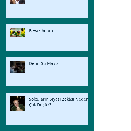
Beyaz Adam
Derin Su Mavisi
Solcuların Siyasi Zekâsı Neden
Çok Düşük?