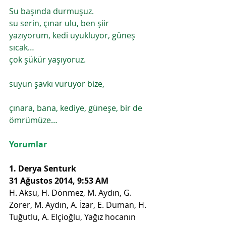
Su başında durmuşuz. 
su serin, çınar ulu, ben şiir 
yazıyorum, kedi uyukluyor, güneş 
sıcak… 
çok şükür yaşıyoruz. 
suyun şavkı vuruyor bize,
çınara, bana, kediye, güneşe, bir de 
ömrümüze… 
Yorumlar
1. Derya Senturk
31 Ağustos 2014, 9:53 AM
H. Aksu, H. Dönmez, M. Aydın, G. 
Zorer, M. Aydın, A. İzar, E. Duman, H. 
Tuğutlu, A. Elçioğlu, Yağız hocanın 