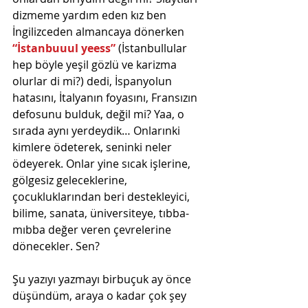
dizmeme yardım eden kız ben 
İngilizceden almancaya dönerken  
“İstanbuuul yeess”
 (İstanbullular 
hep böyle yeşil gözlü ve karizma 
olurlar di mi?) dedi, İspanyolun 
hatasını, İtalyanın foyasını, Fransızın 
defosunu bulduk, değil mi? Yaa, o 
sırada aynı yerdeydik… Onlarınki 
kimlere ödeterek, seninki neler 
ödeyerek. Onlar yine sıcak işlerine, 
gölgesiz geleceklerine, 
çocukluklarından beri destekleyici, 
bilime, sanata, üniversiteye, tıbba-
mıbba değer veren çevrelerine 
dönecekler. Sen?
Şu yazıyı yazmayı birbuçuk ay önce 
düşündüm, araya o kadar çok şey 