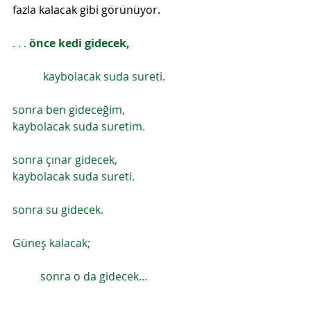
fazla kalacak gibi görünüyor.
. . . 
önce kedi gidecek, 
           kaybolacak suda sureti. 
sonra ben gideceğim, 
kaybolacak suda suretim. 
sonra çınar gidecek, 
kaybolacak suda sureti. 
sonra su gidecek. 
Güneş kalacak; 
          sonra o da gidecek… 