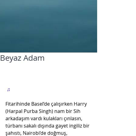
Beyaz Adam
♫
Fitarihinde Basel’de çalışırken Harry 
(Harpal Purba Singh) nam bir Sih 
arkadaşım vardı kulakları çınlasın, 
türbanı sakalı dışında gayet ingiliz bir 
şahıstı, Nairobi’de doğmuş, 