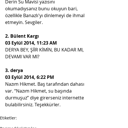
Derin Su Mavisi yazısını 
okumadıysanız bunu okuyun bari, 
özellikle Banazlı'yı dinlemeyi de ihmal 
etmeyin. Sevgiler.
2. Bülent Kargı
03 Eylül 2014, 11:23 AM
DERYA BEY, ŞİİR KİMİN, BU KADAR MI, 
DEVAMI VAR MI?
3. derya
03 Eylül 2014, 6:22 PM
Nazım Hikmet. Baş tarafından dahası 
var. “Nazım Hikmet, su başında 
durmuşuz” diye girerseniz internette 
bulabilirsiniz. Teşekkürler.
Etiketler:
kanıtlar