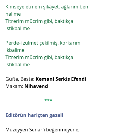
Kimseye etmem şikâyet, ağlarım ben 
halime
Titrerim mücrim gibi, baktıkça 
istikbalime
Perde-i zulmet çekilmiş, korkarım 
ikbalime
Titrerim mücrim gibi, baktıkça 
istikbalime
Güfte, Beste: 
Kemani Serkis Efendi
Makam: 
Nihavend
***
Editörün hariçten gazeli
Müzeyyen Senar’ı beğenmeyene, 