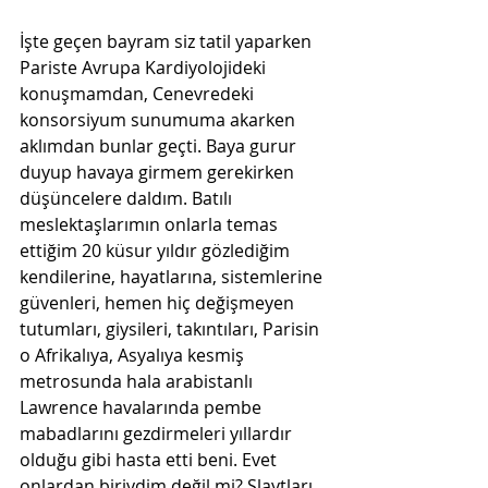
İşte geçen bayram siz tatil yaparken 
Pariste Avrupa Kardiyolojideki 
konuşmamdan, Cenevredeki 
konsorsiyum sunumuma akarken 
aklımdan bunlar geçti. Baya gurur 
duyup havaya girmem gerekirken 
düşüncelere daldım. Batılı 
meslektaşlarımın onlarla temas 
ettiğim 20 küsur yıldır gözlediğim 
kendilerine, hayatlarına, sistemlerine 
güvenleri, hemen hiç değişmeyen 
tutumları, giysileri, takıntıları, Parisin 
o Afrikalıya, Asyalıya kesmiş 
metrosunda hala arabistanlı 
Lawrence havalarında pembe 
mabadlarını gezdirmeleri yıllardır 
olduğu gibi hasta etti beni. Evet 
onlardan biriydim değil mi? Slaytları 