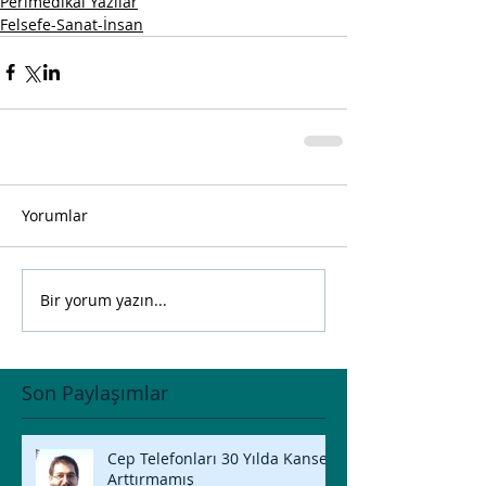
Perimedikal Yazılar
Felsefe-Sanat-İnsan
Yorumlar
Bir yorum yazın...
Son Paylaşımlar
Cep Telefonları 30 Yılda Kanseri
Arttırmamış